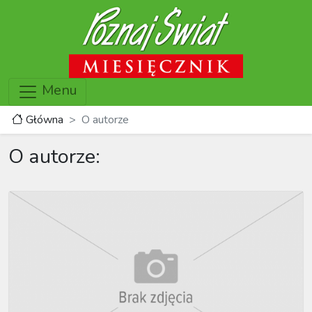
Menu
Główna
O autorze
O autorze: