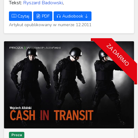
Tekst:
Ryszard Badowski
,
Czytaj
PDF
Audiobook
Artykuł opublikowany w numerze 12.2011
ZA DARMO
Proza