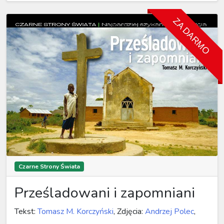
ZA DARMO
Czarne Strony Świata
Prześladowani i zapomniani
Tekst:
Tomasz M. Korczyński
, Zdjęcia:
Andrzej Polec
,