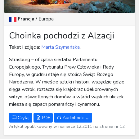
Francja
/
Europa
Choinka pochodzi z Alzacji
Tekst i zdjęcia:
Marta Szymańska
,
Strasburg – oficjalna siedziba Parlamentu
Europejskiego, Trybunału Praw Człowieka i Rady
Europy, w grudniu staje się stolicą Świąt Bożego
Narodzenia. W mieście sztuki i historii, wszędzie gdzie
sięga wzrok, roztacza się krajobraz udekorowanych
witryn, oświetlonych domów, a wśród wąskich uliczek
miesza się zapach pomarańczy i cynamonu.
Czytaj
PDF
Audiobook
Artykuł opublikowany w numerze 12.2011 na stronie nr 12