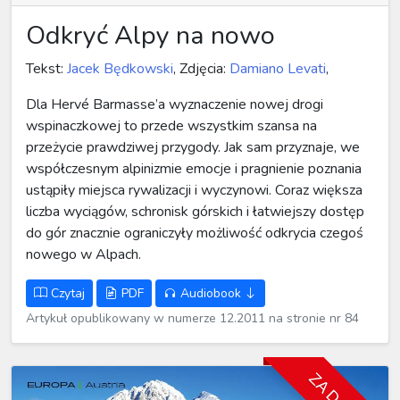
Odkryć Alpy na nowo
Tekst:
Jacek Będkowski
, Zdjęcia:
Damiano Levati
,
Dla Hervé Barmasse’a wyznaczenie nowej drogi
wspinaczkowej to przede wszystkim szansa na
przeżycie prawdziwej przygody. Jak sam przyznaje, we
współczesnym alpinizmie emocje i pragnienie poznania
ustąpiły miejsca rywalizacji i wyczynowi. Coraz większa
liczba wyciągów, schronisk górskich i łatwiejszy dostęp
do gór znacznie ograniczyły możliwość odkrycia czegoś
nowego w Alpach.
Czytaj
PDF
Audiobook
Artykuł opublikowany w numerze 12.2011 na stronie nr 84