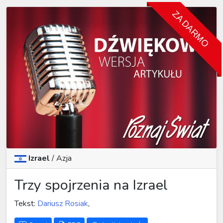
ZA DARMO
Izrael
/
Azja
Trzy spojrzenia na Izrael
Tekst:
Dariusz Rosiak
,