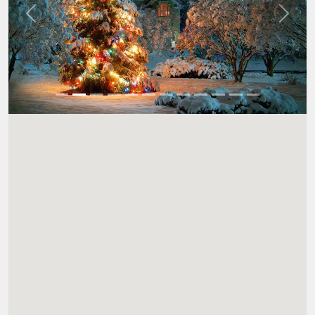
Wstecz
Dalej