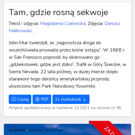
Tam, gdzie rosną sekwoje
Tekst i zdjęcia:
Magdalena Czarnecka
, Zdjęcia:
Dariusz
Małkowski
,
John Muir twierdził, że „najprostsza droga do
wszechświata prowadzi przez leśne ostępy”. W 1868 r.
w San Francisco poprosił, by skierowano go
„gdziekolwiek, gdzie jest dziko”. Trafił w Góry Śnieżne, w
Sierra Nevada. 22 lata później, w dużej mierze dzięki
staraniom tego obrońcy amerykańskiej przyrody,
utworzono tam Park Narodowy Yosemite.
Czytaj
PDF
Audiobook
Artykuł opublikowany w numerze 12.2011 na stronie nr 96