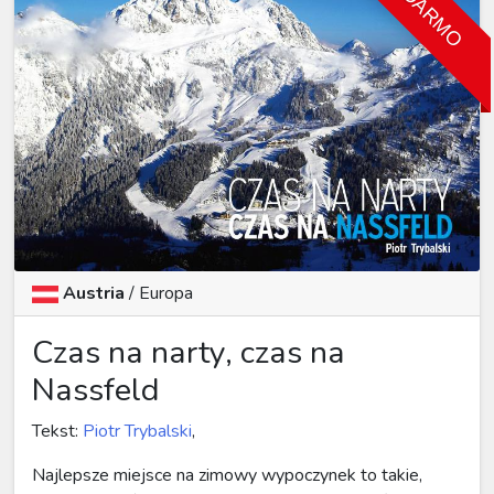
ZA DARMO
Austria
/
Europa
Czas na narty, czas na
Nassfeld
Tekst:
Piotr Trybalski
,
Najlepsze miejsce na zimowy wypoczynek to takie,