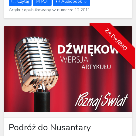
Czytaj
PDF
Audiobook
Artykuł opublikowany w numerze 12.2011
ZA DARMO
Podróż do Nusantary