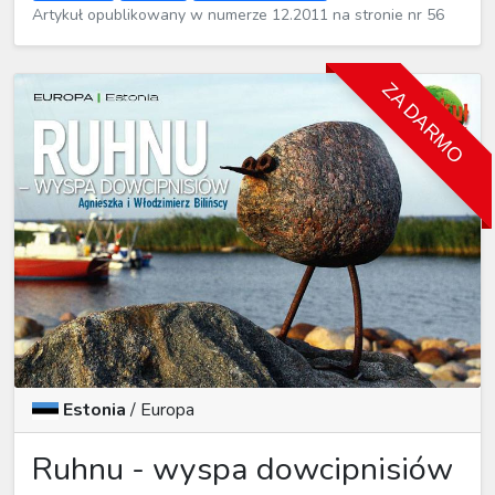
Artykuł opublikowany w numerze 12.2011 na stronie nr 56
ZA DARMO
Estonia
/
Europa
Ruhnu - wyspa dowcipnisiów