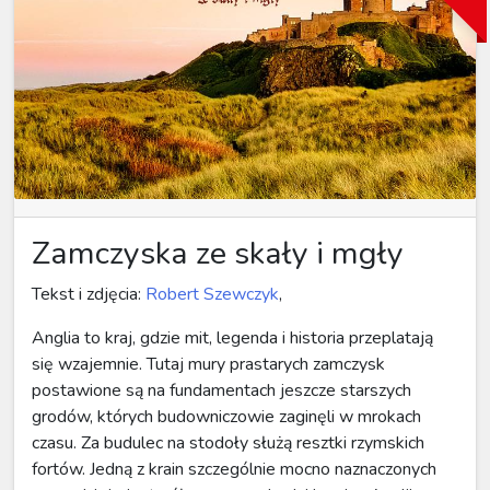
Zamczyska ze skały i mgły
Tekst i zdjęcia:
Robert Szewczyk
,
Anglia to kraj, gdzie mit, legenda i historia przeplatają
się wzajemnie. Tutaj mury prastarych zamczysk
postawione są na fundamentach jeszcze starszych
grodów, których budowniczowie zaginęli w mrokach
czasu. Za budulec na stodoły służą resztki rzymskich
fortów. Jedną z krain szczególnie mocno naznaczonych