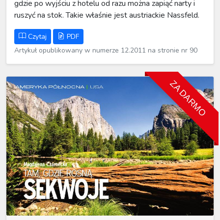
gdzie po wyjściu z hotelu od razu można zapiąć narty i
ruszyć na stok. Takie właśnie jest austriackie Nassfeld.
Czytaj
PDF
Artykuł opublikowany w numerze 12.2011 na stronie nr 90
ZA DARMO