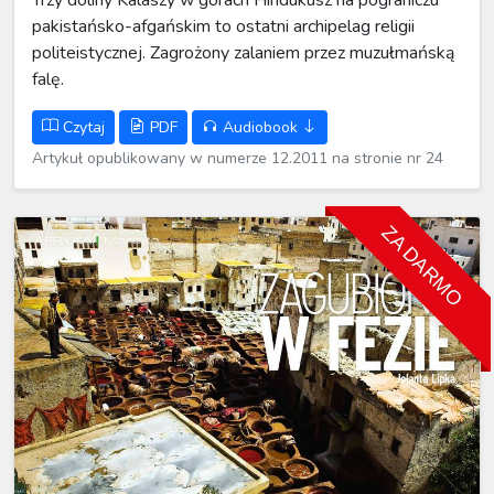
pakistańsko-afgańskim to ostatni archipelag religii
politeistycznej. Zagrożony zalaniem przez muzułmańską
falę.
Czytaj
PDF
Audiobook
Artykuł opublikowany w numerze 12.2011 na stronie nr 24
ZA DARMO