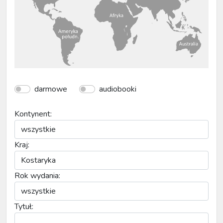
darmowe
audiobooki
Kontynent:
Kraj:
Rok wydania:
Tytuł: