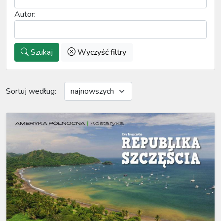
Autor:
Szukaj
Wyczyść filtry
Sortuj według: