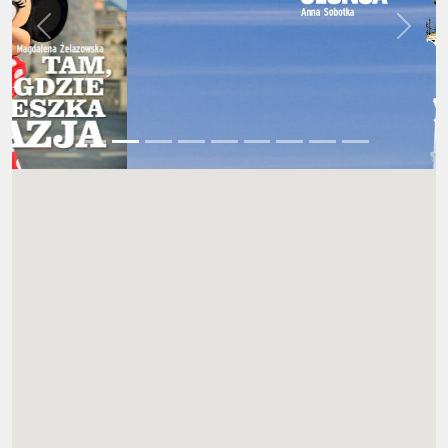
Wstecz
Dalej