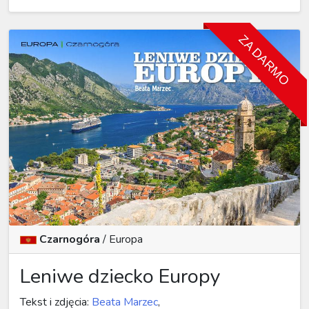
ZA DARMO
Czarnogóra
/
Europa
Leniwe dziecko Europy
Tekst i zdjęcia:
Beata Marzec
,