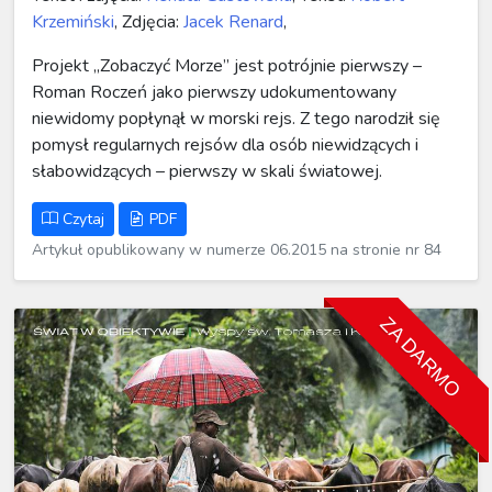
Krzemiński
, Zdjęcia:
Jacek Renard
,
Projekt „Zobaczyć Morze” jest potrójnie pierwszy –
Roman Roczeń jako pierwszy udokumentowany
niewidomy popłynął w morski rejs. Z tego narodził się
pomysł regularnych rejsów dla osób niewidzących i
słabowidzących – pierwszy w skali światowej.
Czytaj
PDF
Artykuł opublikowany w numerze 06.2015 na stronie nr 84
ZA DARMO