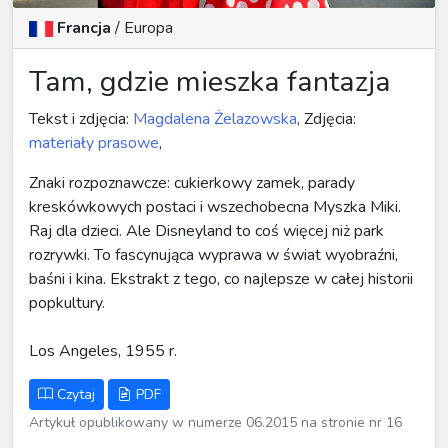
Francja
/
Europa
Tam, gdzie mieszka fantazja
Tekst i zdjęcia:
Magdalena Żelazowska
, Zdjęcia:
materiały prasowe
,
Znaki rozpoznawcze: cukierkowy zamek, parady
kreskówkowych postaci i wszechobecna Myszka Miki.
Raj dla dzieci. Ale Disneyland to coś więcej niż park
rozrywki. To fascynująca wyprawa w świat wyobraźni,
baśni i kina. Ekstrakt z tego, co najlepsze w całej historii
popkultury.
Los Angeles, 1955 r.
Czytaj
PDF
Artykuł opublikowany w numerze 06.2015 na stronie nr 16