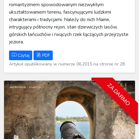
romantyzmem spowodowanym niezwykłym
ukształtowaniem terenu, fascynującymi ludzkimi
charakterami i tradycjami. Należy do nich Maine,
intrygujący północny rejon, stan dziewiczych lasów,
górskich łańcuchów i rwących rzek łączących przejrzyste
jeziora.
Czytaj
PDF
Artykuł opublikowany w numerze 06.2015 na stronie nr 28
ZA DARMO