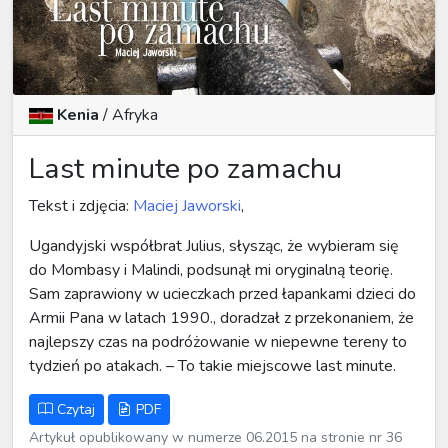
Kenia
/
Afryka
Last minute po zamachu
Tekst i zdjęcia:
Maciej Jaworski
,
Ugandyjski współbrat Julius, słysząc, że wybieram się
do Mombasy i Malindi, podsunął mi oryginalną teorię.
Sam zaprawiony w ucieczkach przed łapankami dzieci do
Armii Pana w latach 1990., doradzał z przekonaniem, że
najlepszy czas na podróżowanie w niepewne tereny to
tydzień po atakach. – To takie miejscowe last minute.
Czytaj
PDF
Artykuł opublikowany w numerze 06.2015 na stronie nr 36