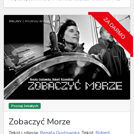
ZA DARMO
Poznaj śmiałych
Zobaczyć Morze
Tekst i zdjęcia:
Renata Gustowska
, Tekst:
Robert