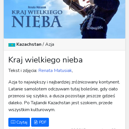
Kazachstan
/
Azja
Kraj wielkiego nieba
Tekst i zdjęcia:
Renata Matusiak
,
Azja to największy i najbardziej zróżnicowany kontynent.
Latanie samolotem odczuwam tutaj boleśnie, gdy ciało
przenosi się szybko, a dusza pozostaje jeszcze gdzieś
daleko. Po Tajlandii Kazachstan jest szokiem, przede
wszystkim kulturowym.
Czytaj
PDF