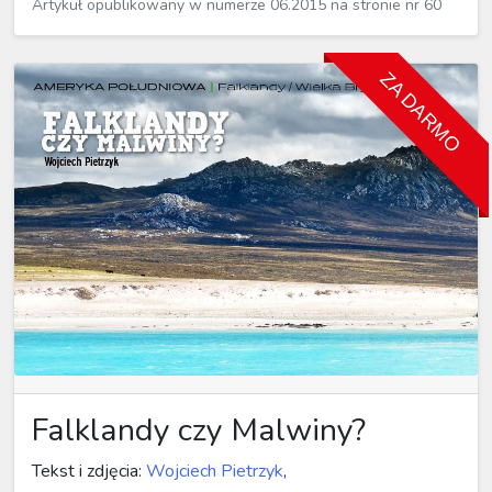
Artykuł opublikowany w numerze 06.2015 na stronie nr 60
ZA DARMO
Falklandy czy Malwiny?
Tekst i zdjęcia:
Wojciech Pietrzyk
,