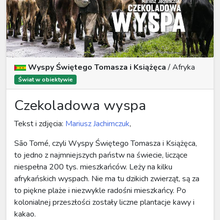
Wyspy Świętego Tomasza i Książęca
/
Afryka
Świat w obiektywie
Czekoladowa wyspa
Tekst i zdjęcia:
Mariusz Jachimczuk
,
São Tomé, czyli Wyspy Świętego Tomasza i Książęca,
to jedno z najmniejszych państw na świecie, liczące
niespełna 200 tys. mieszkańców. Leży na kilku
afrykańskich wyspach. Nie ma tu dzikich zwierząt, są za
to piękne plaże i niezwykle radośni mieszkańcy. Po
kolonialnej przeszłości zostały liczne plantacje kawy i
kakao.