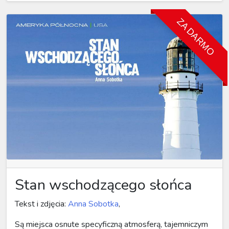
ZA DARMO
Stan wschodzącego słońca
Tekst i zdjęcia:
Anna Sobotka
,
Są miejsca osnute specyficzną atmosferą, tajemniczym