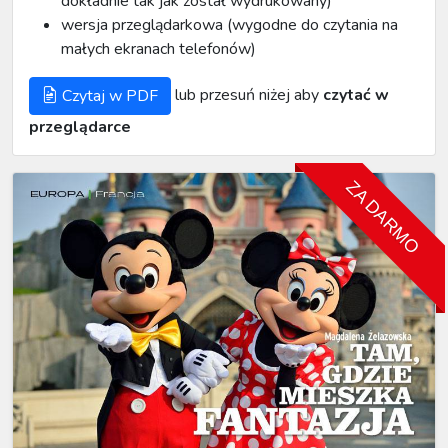
dokładnie tak jak został wydrukowany)
wersja przeglądarkowa (wygodne do czytania na
małych ekranach telefonów)
lub przesuń niżej aby
czytać w
Czytaj w PDF
przeglądarce
ZA DARMO