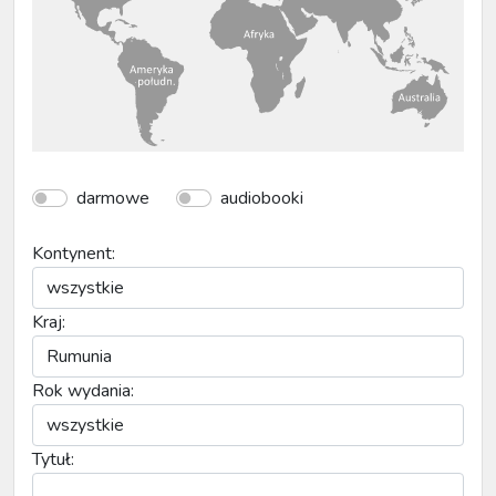
darmowe
audiobooki
Kontynent:
Kraj:
Rok wydania:
Tytuł: