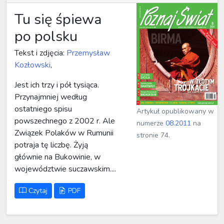
Tu się śpiewa
po polsku
Tekst i zdjęcia:
Przemysław
Kozłowski
,
Jest ich trzy i pół tysiąca.
Przynajmniej według
ostatniego spisu
Artykuł opublikowany w
powszechnego z 2002 r. Ale
numerze
08.2011
na
Związek Polaków w Rumunii
stronie 74.
potraja tę liczbę. Żyją
głównie na Bukowinie, w
województwie suczawskim....
Czytaj
PDF