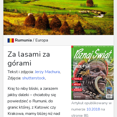
Rumunia
/
Europa
Za lasami za
górami
Tekst i zdjęcia:
Jerzy Machura
,
Zdjęcia:
shutterstock
,
Kraj to niby bliski, a zarazem
jakby daleki – chciałoby się
powiedzieć o Rumunii, do
Artykuł opublikowany w
granic której, z Katowic czy
numerze
10.2018
na
Krakowa, mamy bliżej niż nad
stronie 80.