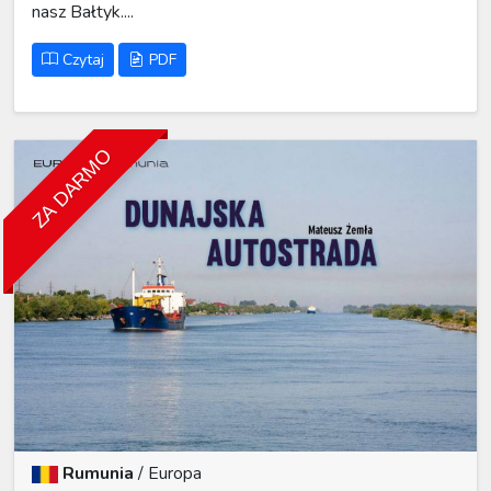
nasz Bałtyk....
Czytaj
PDF
ZA DARMO
Rumunia
/
Europa