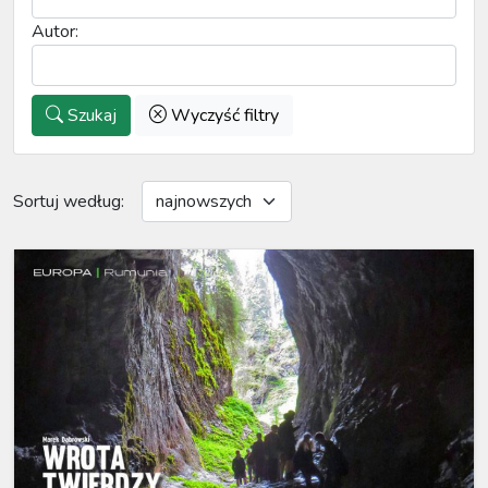
Autor:
Szukaj
Wyczyść filtry
Sortuj według: