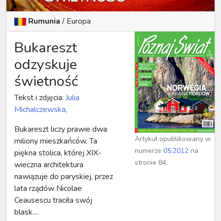
Rumunia
/
Europa
Bukareszt
odzyskuje
świetność
Tekst i zdjęcia:
Julia
Michalczewska
,
Bukareszt liczy prawie dwa
Artykuł opublikowany w
miliony mieszkańców. Ta
numerze
05.2012
na
piękna stolica, której XIX-
stronie 84.
wieczna architektura
nawiązuje do paryskiej, przez
lata rządów Nicolae
Ceausescu traciła swój
blask....