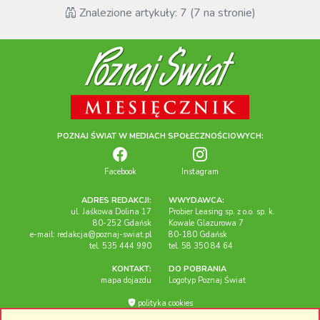
Znalezione artykuły: 7 (7 na stronie)
POZNAJ ŚWIAT W MEDIACH SPOŁECZNOŚCIOWYCH:
Facebook
Instagram
ADRES REDAKCJI:
WWYDAWCA:
ul. Jaśkowa Dolina 17
Probier Leasing sp. z o.o. sp. k.
80-252 Gdańsk
Kowale Glazurowa 7
e-mail:
redakcja@poznaj-swiat.pl
80-180 Gdańsk
tel. 535 444 990
tel. 58 350 84 64
KONTAKT:
DO POBRANIA
mapa dojazdu
Logotyp Poznaj Świat
polityka cookies