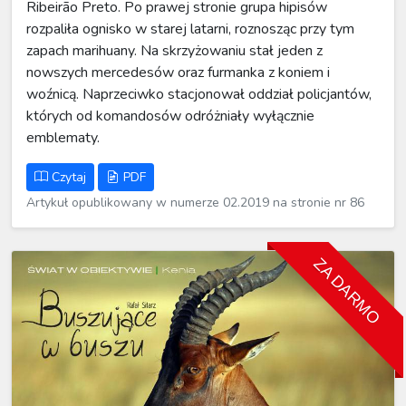
Ribeirão Preto. Po prawej stronie grupa hipisów
rozpaliła ognisko w starej latarni, roznosząc przy tym
zapach marihuany. Na skrzyżowaniu stał jeden z
nowszych mercedesów oraz furmanka z koniem i
woźnicą. Naprzeciwko stacjonował oddział policjantów,
których od komandosów odróżniały wyłącznie
emblematy.
Czytaj
PDF
Artykuł opublikowany w numerze 02.2019 na stronie nr 86
ZA DARMO