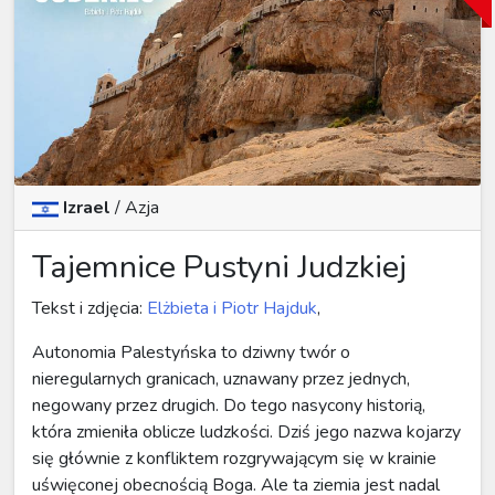
Izrael
/
Azja
Tajemnice Pustyni Judzkiej
Tekst i zdjęcia:
Elżbieta i Piotr Hajduk
,
Autonomia Palestyńska to dziwny twór o
nieregularnych granicach, uznawany przez jednych,
negowany przez drugich. Do tego nasycony historią,
która zmieniła oblicze ludzkości. Dziś jego nazwa kojarzy
się głównie z konfliktem rozgrywającym się w krainie
uświęconej obecnością Boga. Ale ta ziemia jest nadal