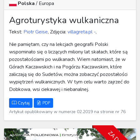
Polska
/
Europa
Agroturystyka wulkaniczna
Tekst:
Piotr Geise
, Zdjęcia:
villagreta.pl -
,
Nie pamiętam, czy na lekcjach geografii Polski
wspominało się o liczących miliony lat skałach, które są
pozostałościami po wulkanach. Wiem natomiast, że w
Górach Kaczawskich i na Pogórzu Kaczawskim, które
zaliczają się do Sudetów, można zobaczyć pozostałości
wypiętrzeń wulkanicznych. W tym celu warto zajrzeć do
Dobkowa, wsi ciekawej i niebanalnej.
Czytaj
PDF
Artykuł opublikowany w numerze 02.2019 na stronie nr 76