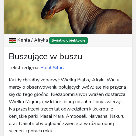
Kenia
/
Afryka
Świat w obiektywie
Buszujące w buszu
Tekst i zdjęcia:
Rafał Sitarz
,
Każdy chciałby zobaczyć Wielką Piątkę Afryki. Wielu
marzy o obserwowaniu polujących lwów, ale nie przyzna
się do tego głośno. Niezapomnianych wrażeń dostarcza
Wielka Migracja, w której biorą udział miliony zwierząt.
Na przestrzeni trzech lat odwiedziłem kilkukrotnie
kenijskie parki Masai Mara, Amboseli, Naivasha, Nakuru
oraz Nairobi, aby oglądać zwierzęta w różnorodnej
scenerii i porach roku.