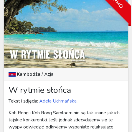
Kambodża
/
Azja
W rytmie słońca
Tekst i zdjęcia:
Adela Uchmańska
,
Koh Rong i Koh Rong Samloem nie są tak znane jak ich
tajskie konkurentki. Jeśli jednak zdecydujemy się te
wyspy odwiedzić, odkryjemy wspaniałe relaksujące