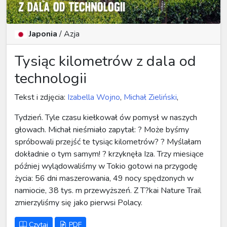
Japonia
/
Azja
Tysiąc kilometrów z dala od
technologii
Tekst i zdjęcia:
Izabella Wojno
,
Michał Zieliński
,
Tydzień. Tyle czasu kiełkował ów pomysł w naszych
głowach. Michał nieśmiało zapytał: ? Może byśmy
spróbowali przejść te tysiąc kilometrów? ? Myślałam
dokładnie o tym samym! ? krzyknęła Iza. Trzy miesiące
później wylądowaliśmy w Tokio gotowi na przygodę
życia: 56 dni maszerowania, 49 nocy spędzonych w
namiocie, 38 tys. m przewyższeń. Z T?kai Nature Trail
zmierzyliśmy się jako pierwsi Polacy.
Czytaj
PDF