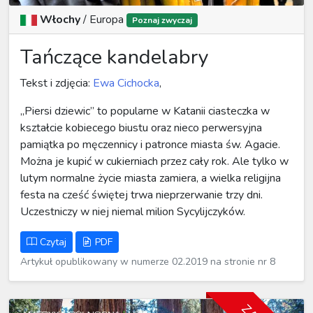
Włochy
/
Europa
Poznaj zwyczaj
Tańczące kandelabry
Tekst i zdjęcia:
Ewa Cichocka
,
„Piersi dziewic” to popularne w Katanii ciasteczka w
kształcie kobiecego biustu oraz nieco perwersyjna
pamiątka po męczennicy i patronce miasta św. Agacie.
Można je kupić w cukierniach przez cały rok. Ale tylko w
lutym normalne życie miasta zamiera, a wielka religijna
festa na cześć świętej trwa nieprzerwanie trzy dni.
Uczestniczy w niej niemal milion Sycylijczyków.
Czytaj
PDF
Artykuł opublikowany w numerze 02.2019 na stronie nr 8