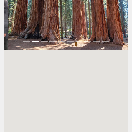
Wstecz
Dalej