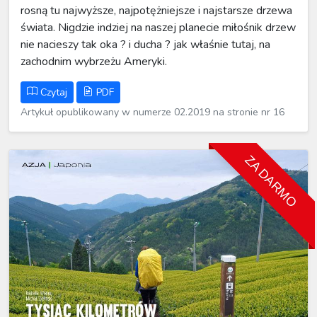
rosną tu najwyższe, najpotężniejsze i najstarsze drzewa
świata. Nigdzie indziej na naszej planecie miłośnik drzew
nie nacieszy tak oka ? i ducha ? jak właśnie tutaj, na
zachodnim wybrzeżu Ameryki.
Czytaj
PDF
Artykuł opublikowany w numerze 02.2019 na stronie nr 16
ZA DARMO