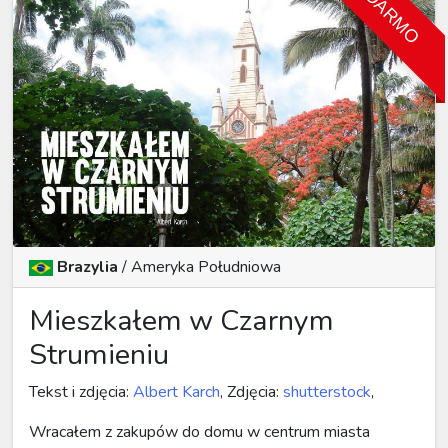
ZA DARMO
Brazylia
/
Ameryka Południowa
Mieszkałem w Czarnym
Strumieniu
Tekst i zdjęcia:
Albert Karch
, Zdjęcia:
shutterstock
,
Wracałem z zakupów do domu w centrum miasta