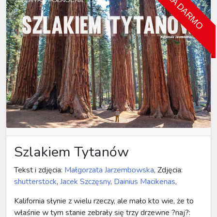
ZA DARMO
Szlakiem Tytanów
Tekst i zdjęcia:
Małgorzata Jarzembowska
, Zdjęcia:
shutterstock
,
Jacek Szczęsny
,
Dainius Macikenas
,
Kalifornia słynie z wielu rzeczy, ale mało kto wie, że to
właśnie w tym stanie zebrały się trzy drzewne ?naj?: