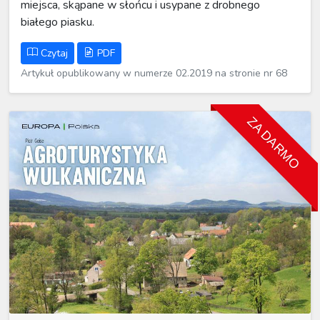
miejsca, skąpane w słońcu i usypane z drobnego
białego piasku.
Czytaj
PDF
Artykuł opublikowany w numerze 02.2019 na stronie nr 68
ZA DARMO