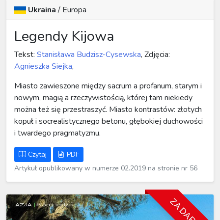
Ukraina
/
Europa
Legendy Kijowa
Tekst:
Stanisława Budzisz-Cysewska
, Zdjęcia:
Agnieszka Siejka
,
Miasto zawieszone między sacrum a profanum, starym i
nowym, magią a rzeczywistością, której tam niekiedy
można też się przestraszyć. Miasto kontrastów: złotych
kopuł i socrealistycznego betonu, głębokiej duchowości
i twardego pragmatyzmu.
Czytaj
PDF
Artykuł opublikowany w numerze 02.2019 na stronie nr 56
ZA DARMO