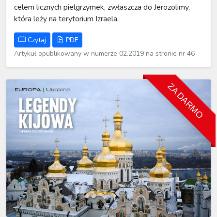
celem licznych pielgrzymek, zwłaszcza do Jerozolimy,
która leży na terytorium Izraela.
Czytaj
PDF
Artykuł opublikowany w numerze 02.2019 na stronie nr 46
ZA DARMO