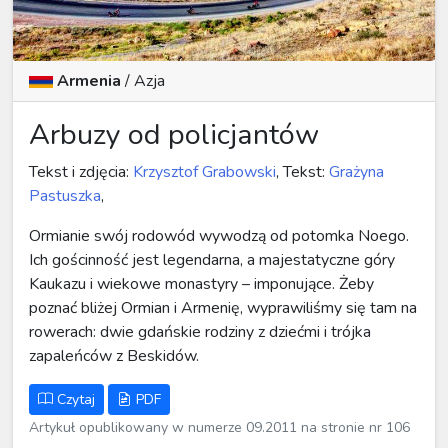
Armenia
/
Azja
Arbuzy od policjantów
Tekst i zdjęcia:
Krzysztof Grabowski
, Tekst:
Grażyna
Pastuszka
,
Ormianie swój rodowód wywodzą od potomka Noego.
Ich gościnność jest legendarna, a majestatyczne góry
Kaukazu i wiekowe monastyry – imponujące. Żeby
poznać bliżej Ormian i Armenię, wyprawiliśmy się tam na
rowerach: dwie gdańskie rodziny z dziećmi i trójka
zapaleńców z Beskidów.
Czytaj
PDF
Artykuł opublikowany w numerze 09.2011 na stronie nr 106