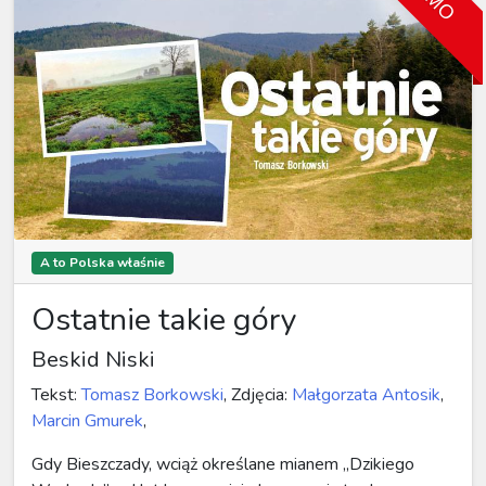
A to Polska właśnie
Ostatnie takie góry
Beskid Niski
Tekst:
Tomasz Borkowski
, Zdjęcia:
Małgorzata Antosik
,
Marcin Gmurek
,
Gdy Bieszczady, wciąż określane mianem „Dzikiego