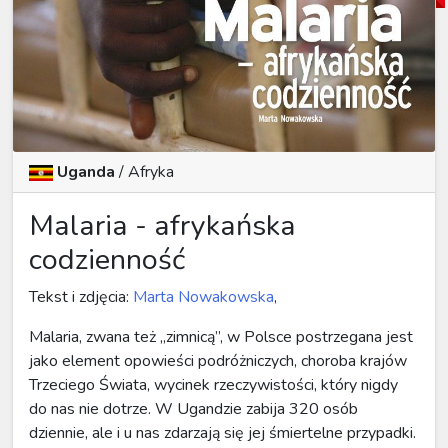
Uganda
/
Afryka
Malaria - afrykańska
codzienność
Tekst i zdjęcia:
Marta Nowakowska
,
Malaria, zwana też „zimnicą”, w Polsce postrzegana jest
jako element opowieści podróżniczych, choroba krajów
Trzeciego Świata, wycinek rzeczywistości, który nigdy
do nas nie dotrze. W Ugandzie zabija 320 osób
dziennie, ale i u nas zdarzają się jej śmiertelne przypadki.