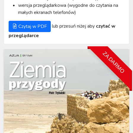
wersja przeglądarkowa (wygodne do czytania na
małych ekranach telefonów)
lub przesuń niżej aby
czytać w
Czytaj w PDF
przeglądarce
ZA DARMO