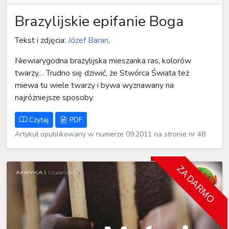
Brazylijskie epifanie Boga
Tekst i zdjęcia:
Józef Baran
,
Niewiarygodna brazylijska mieszanka ras, kolorów
twarzy… Trudno się dziwić, że Stwórca Świata też
miewa tu wiele twarzy i bywa wyznawany na
najróżniejsze sposoby.
Czytaj
PDF
Artykuł opublikowany w numerze 09.2011 na stronie nr 48
ZA DARMO