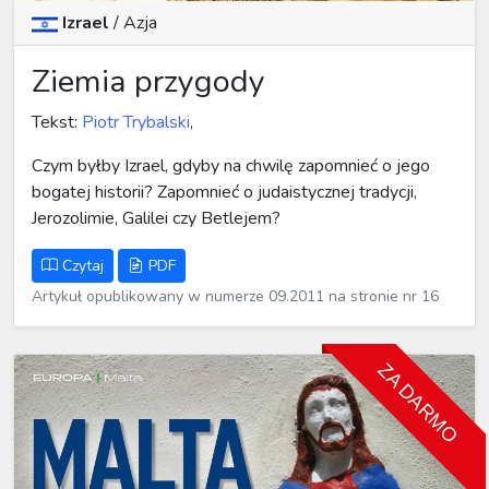
Izrael
/
Azja
Ziemia przygody
Tekst:
Piotr Trybalski
,
Czym byłby Izrael, gdyby na chwilę zapomnieć o jego
bogatej historii? Zapomnieć o judaistycznej tradycji,
Jerozolimie, Galilei czy Betlejem?
Czytaj
PDF
Artykuł opublikowany w numerze 09.2011 na stronie nr 16
ZA DARMO