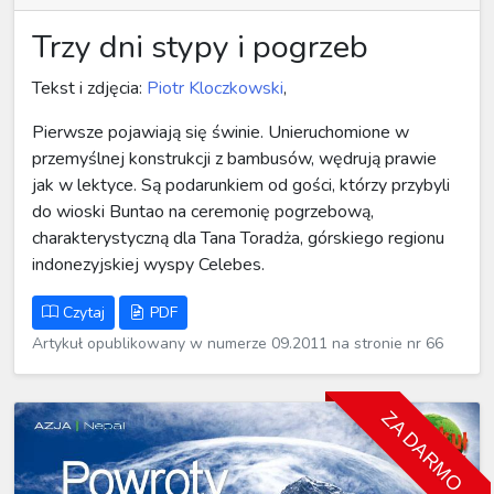
Trzy dni stypy i pogrzeb
Tekst i zdjęcia:
Piotr Kloczkowski
,
Pierwsze pojawiają się świnie. Unieruchomione w
przemyślnej konstrukcji z bambusów, wędrują prawie
jak w lektyce. Są podarunkiem od gości, którzy przybyli
do wioski Buntao na ceremonię pogrzebową,
charakterystyczną dla Tana Toradża, górskiego regionu
indonezyjskiej wyspy Celebes.
Czytaj
PDF
Artykuł opublikowany w numerze 09.2011 na stronie nr 66
ZA DARMO