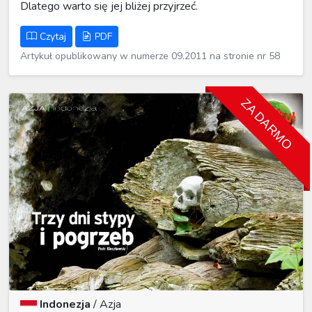
Dlatego warto się jej bliżej przyjrzeć.
Czytaj
PDF
Artykuł opublikowany w numerze 09.2011 na stronie nr 58
ZA DARMO
Indonezja
/
Azja