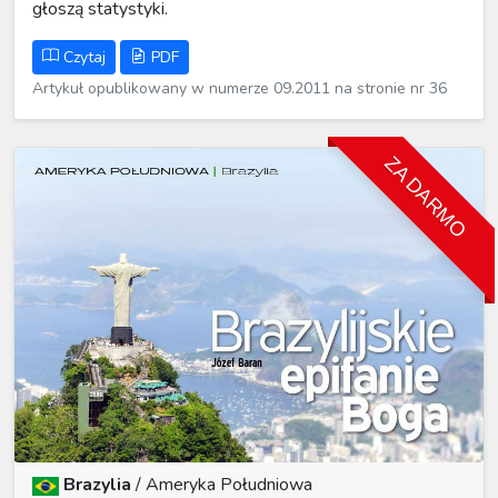
głoszą statystyki.
Czytaj
PDF
Artykuł opublikowany w numerze 09.2011 na stronie nr 36
ZA DARMO
Brazylia
/
Ameryka Południowa