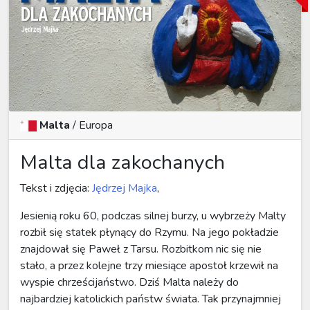
Malta
/
Europa
Malta dla zakochanych
Tekst i zdjęcia:
Jędrzej Majka
,
Jesienią roku 60, podczas silnej burzy, u wybrzeży Malty
rozbił się statek płynący do Rzymu. Na jego pokładzie
znajdował się Paweł z Tarsu. Rozbitkom nic się nie
stało, a przez kolejne trzy miesiące apostoł krzewił na
wyspie chrześcijaństwo. Dziś Malta należy do
najbardziej katolickich państw świata. Tak przynajmniej