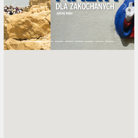
Wstecz
Dalej