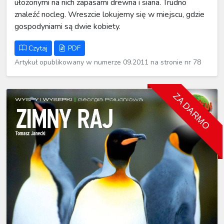
ułożonymi na nich zapasami drewna i siana. Trudno
znaleźć nocleg. Wreszcie lokujemy się w miejscu, gdzie
gospodyniami są dwie kobiety.
Czytaj
PDF
Artykuł opublikowany w numerze 09.2011 na stronie nr 78
ZA DARMO