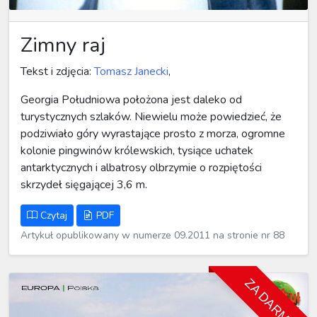
Zimny raj
Tekst i zdjęcia:
Tomasz Janecki
,
Georgia Południowa położona jest daleko od
turystycznych szlaków. Niewielu może powiedzieć, że
podziwiało góry wyrastające prosto z morza, ogromne
kolonie pingwinów królewskich, tysiące uchatek
antarktycznych i albatrosy olbrzymie o rozpiętości
skrzydeł sięgającej 3,6 m.
Czytaj
PDF
Artykuł opublikowany w numerze 09.2011 na stronie nr 88
ZA DARMO