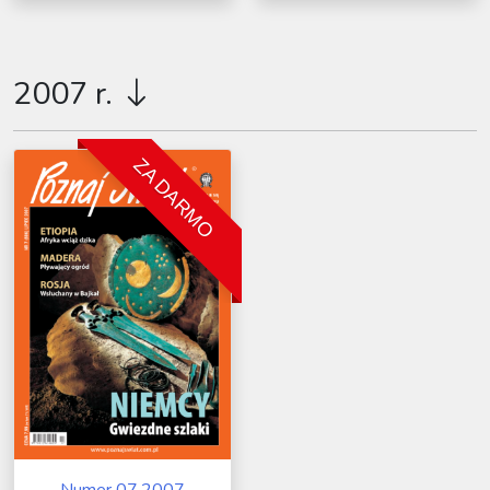
2007 r.
ZA DARMO