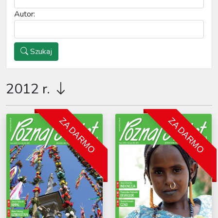
Autor:
Szukaj
2012 r.
ZA DARMO
ZA DARMO