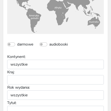
darmowe
audiobooki
Kontynent:
Kraj:
Rok wydania:
Tytuł: