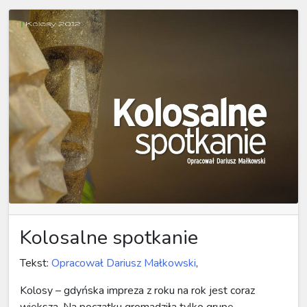
Kolosalne spotkanie
Tekst:
Opracował Dariusz Małkowski
,
Kolosy – gdyńska impreza z roku na rok jest coraz