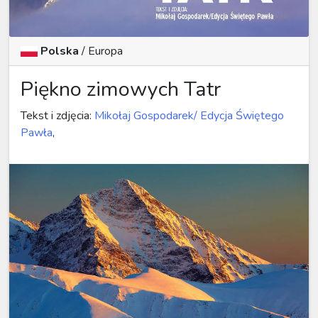
Polska
/
Europa
Piękno zimowych Tatr
Tekst i zdjęcia:
Mikołaj Gospodarek/ Edycja Świętego
Pawła
,