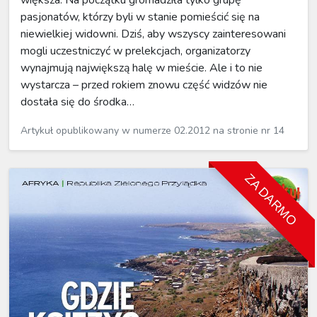
większa. Na początku gromadziła tylko grupę
pasjonatów, którzy byli w stanie pomieścić się na
niewielkiej widowni. Dziś, aby wszyscy zainteresowani
mogli uczestniczyć w prelekcjach, organizatorzy
wynajmują największą halę w mieście. Ale i to nie
wystarcza – przed rokiem znowu część widzów nie
dostała się do środka…
Artykuł opublikowany w numerze 02.2012 na stronie nr 14
ZA DARMO