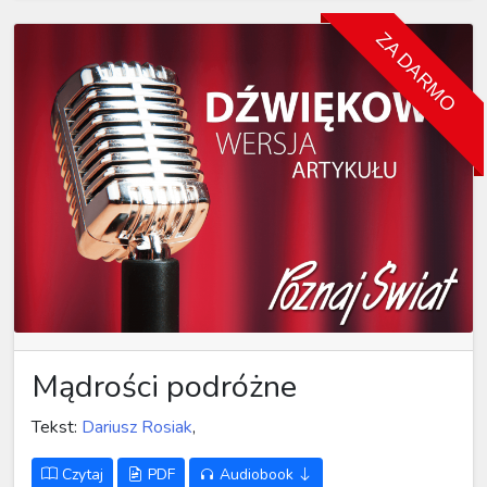
ZA DARMO
Mądrości podróżne
Tekst:
Dariusz Rosiak
,
Czytaj
PDF
Audiobook