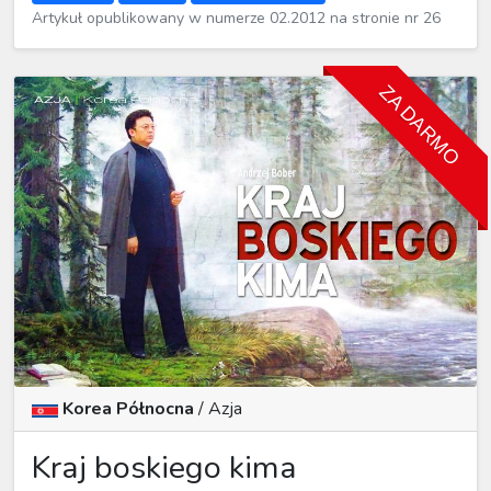
Artykuł opublikowany w numerze 02.2012 na stronie nr 26
ZA DARMO
Korea Północna
/
Azja
Kraj boskiego kima