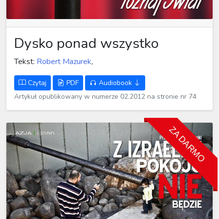
Dysko ponad wszystko
Tekst:
Robert Mazurek
,
Czytaj
PDF
Audiobook
Artykuł opublikowany w numerze 02.2012 na stronie nr 74
ZA DARMO