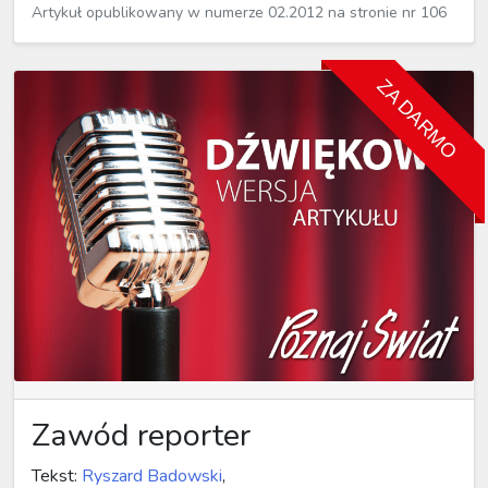
Artykuł opublikowany w numerze 02.2012 na stronie nr 106
ZA DARMO
Zawód reporter
Tekst:
Ryszard Badowski
,