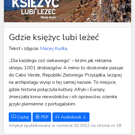
Gdzie księżyc lubi leżeć
Tekst i zdjęcia:
Maciej Kudła
,
„Dla każdego coś ciekawego” – brzmi jak reklama
sklepu 1001 drobiazgów. A mimo to doskonale pasuje
do Cabo Verde, Republiki Zielonego Przylądka, leżącej
na archipelagu wysp o tej samej nazwie. To miejsce,
gdzie historia połączyła kulturę Afryki i Europy,
zmieszała krew niewolników i ich oprawców, ożeniła
języki plemienne z portugalskim.
Czytaj
PDF
Audiobook
Artykuł opublikowany w numerze 02.2012 na stronie nr 18