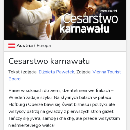
Austria
/
Europa
Cesarstwo karnawału
Tekst i zdjęcia:
Elżbieta Pawełek
, Zdjęcia:
Vienna Tourist
Board
,
Panie w sukniach do ziemi, dżentelmeni we frakach –
Wiedeń zadaje szyku. Na słynnych balach w pałacu
Hofburg i Operze bawi się świat biznesu i polityki, ale
wszyscy patrzą na gwiazdy z pierwszych stron gazet.
Tańczy się jive’a, sambę i cha chę, ale przede wszystkim
nieśmiertelnego walca!