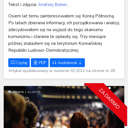
Tekst i zdjęcia:
Andrzej Bober
,
Osiem lat temu zainteresowałem się Koreą Północną.
Po latach zbierania informacji, ich porządkowania i analizy,
zdecydowałem się na wyjazd do tego skansenu
komunizmu i starania te opłaciły się. Trzy miesiące
później znalazłem się na terytorium Koreańskiej
Republiki Ludowo-Demokratycznej.
Czytaj
PDF
Audiobook
Artykuł opublikowany w numerze 02.2012 na stronie nr 28
ZA DARMO