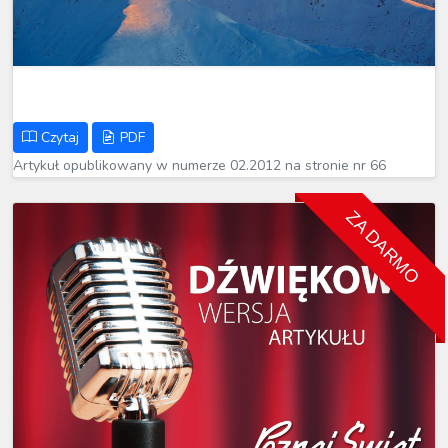
Czytaj
PDF
Artykuł opublikowany w numerze 02.2012 na stronie nr 66
ZA DARMO