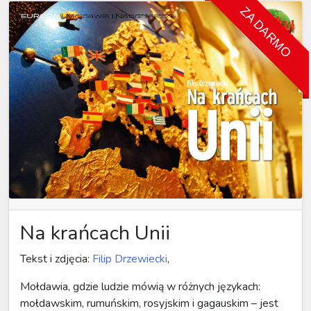
ZA DARMO
Na krańcach Unii
Tekst i zdjęcia:
Filip Drzewiecki
,
Mołdawia, gdzie ludzie mówią w różnych językach:
mołdawskim, rumuńskim, rosyjskim i gagauskim – jest