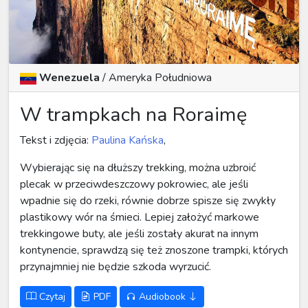
Wenezuela
/
Ameryka Południowa
W trampkach na Roraimę
Tekst i zdjęcia:
Paulina Kańska
,
Wybierając się na dłuższy trekking, można uzbroić
plecak w przeciwdeszczowy pokrowiec, ale jeśli
wpadnie się do rzeki, równie dobrze spisze się zwykły
plastikowy wór na śmieci. Lepiej założyć markowe
trekkingowe buty, ale jeśli zostały akurat na innym
kontynencie, sprawdzą się też znoszone trampki, których
przynajmniej nie będzie szkoda wyrzucić.
Czytaj
PDF
Audiobook