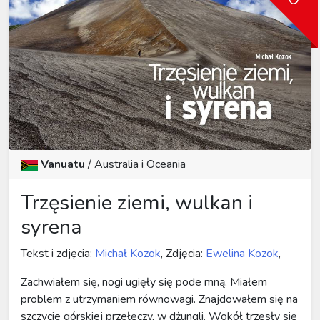
Vanuatu
/
Australia i Oceania
Trzęsienie ziemi, wulkan i
syrena
Tekst i zdjęcia:
Michał Kozok
, Zdjęcia:
Ewelina Kozok
,
Zachwiałem się, nogi ugięły się pode mną. Miałem
problem z utrzymaniem równowagi. Znajdowałem się na
szczycie górskiej przełęczy, w dżungli. Wokół trzęsły się