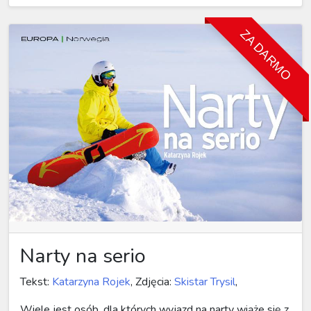
ZA DARMO
Narty na serio
Tekst:
Katarzyna Rojek
, Zdjęcia:
Skistar Trysil
,
Wiele jest osób, dla których wyjazd na narty wiąże się z