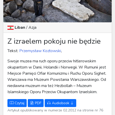
Liban
/
Azja
Z izraelem pokoju nie będzie
Tekst:
Przemysław Kozłowski
,
Swoje muzea ma ruch oporu przeciw hitlerowskim
okupantom w Danii, Holandii i Norwegii. W Rumunii jest
Miejsce Pamięci Ofiar Komunizmu i Ruchu Oporu Sighet.
Warszawa ma Muzeum Powstania Warszawskiego. Od
niedawna muzeum ma też Hezbollah – Muzeum
Islamskiego Oporu Przeciw Okupantom Izraelskim.
Czytaj
PDF
Audiobook
Artykuł opublikowany w numerze 02.2012 na stronie nr 76