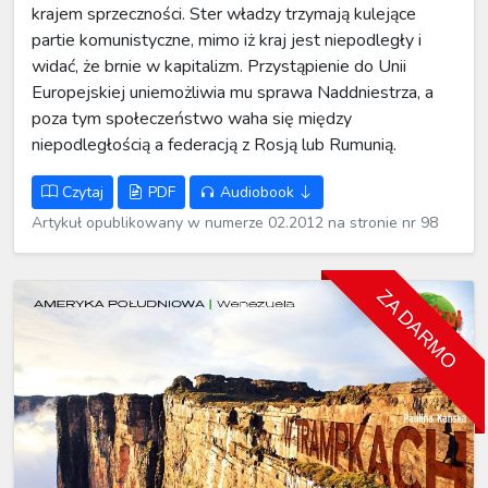
krajem sprzeczności. Ster władzy trzymają kulejące
partie komunistyczne, mimo iż kraj jest niepodległy i
widać, że brnie w kapitalizm. Przystąpienie do Unii
Europejskiej uniemożliwia mu sprawa Naddniestrza, a
poza tym społeczeństwo waha się między
niepodległością a federacją z Rosją lub Rumunią.
Czytaj
PDF
Audiobook
Artykuł opublikowany w numerze 02.2012 na stronie nr 98
ZA DARMO