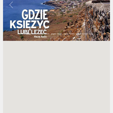
Wstecz
Dalej