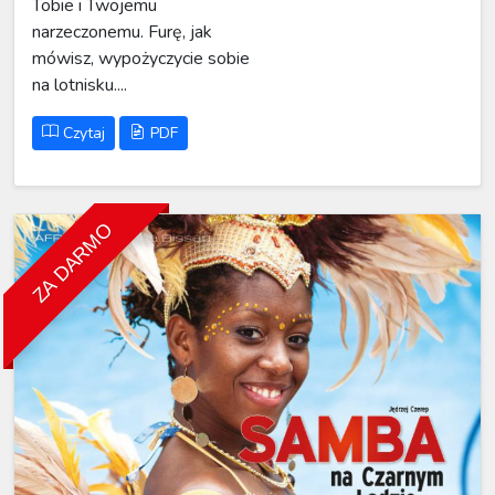
Tobie i Twojemu
narzeczonemu. Furę, jak
mówisz, wypożyczycie sobie
na lotnisku....
Czytaj
PDF
ZA DARMO