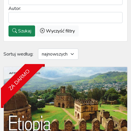
Autor:
Szukaj
Wyczyść filtry
Sortuj według:
ZA DARMO