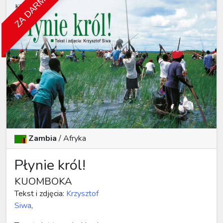
ZA DARMO
Zambia
/
Afryka
Płynie król!
KUOMBOKA
Tekst i zdjęcia:
Krzysztof
Siwa
,