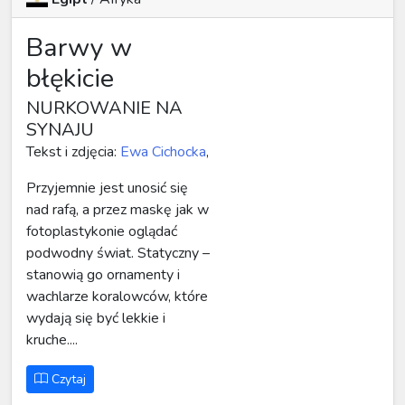
Barwy w
błękicie
NURKOWANIE NA
SYNAJU
Tekst i zdjęcia:
Ewa Cichocka
,
Przyjemnie jest unosić się
nad rafą, a przez maskę jak w
fotoplastykonie oglądać
podwodny świat. Statyczny –
stanowią go ornamenty i
wachlarze koralowców, które
wydają się być lekkie i
kruche....
Czytaj