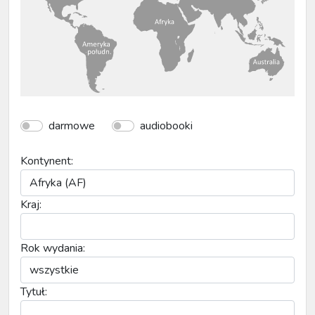
darmowe
audiobooki
Kontynent:
Kraj:
Rok wydania:
Tytuł: