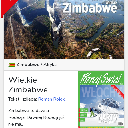
Zimbabwe
/
Afryka
Wielkie
Zimbabwe
Tekst i zdjęcia:
Roman Rojek
,
Zimbabwe to dawna
Rodezja. Dawnej Rodezji już
nie ma....