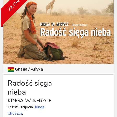
ZA DARMO
Ghana
/
Afryka
Radość sięga
nieba
KINGA W AFRYCE
Tekst i zdjęcia:
Kinga
Choszcz
,