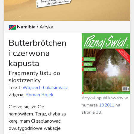
Namibia
/
Afryka
Butterbrötchen
i czerwona
kapusta
Fragmenty listu do
siostrzenicy
Tekst:
Wojciech Łukasiewicz
,
Zdjęcia:
Roman Rojek
,
Artykuł opublikowany w
numerze
10.2011
na
Cieszę się, że Cię
stronie 38.
namówiłem. Teraz, chyba za
karę, mam Ci zaplanować
dwutygodniowe wakacje.