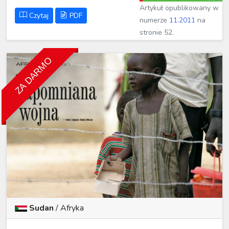
Artykuł opublikowany w
Czytaj
PDF
numerze
11.2011
na
stronie 52.
ZA DARMO
Sudan
/
Afryka