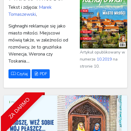
Tekst i zdjęcia:
Marek
Tomaszewski
,
Sighnaghi reklamuje się jako
miasto miłości. Miejscowi
mówią także, w zależności od
rozmówcy, że to gruzińska
Artykuł opublikowany w
Wenecja, Werona czy
numerze
10.2019
na
Toskania....
stronie 10.
Czytaj
PDF
ZA DARMO