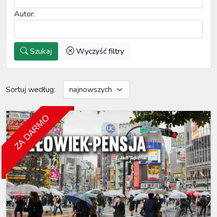
Autor:
Szukaj
Wyczyść filtry
Sortuj według:
ZA DARMO