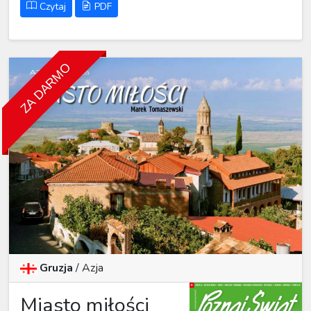
Czytaj
PDF
ZA DARMO
Gruzja
/
Azja
Miasto miłości