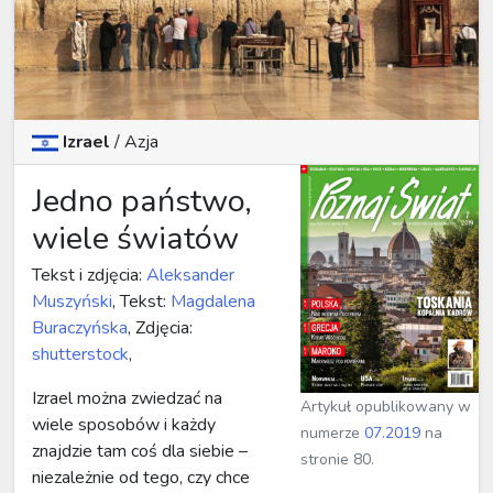
Izrael
/
Azja
Jedno państwo,
wiele światów
Tekst i zdjęcia:
Aleksander
Muszyński
, Tekst:
Magdalena
Buraczyńska
, Zdjęcia:
shutterstock
,
Izrael można zwiedzać na
Artykuł opublikowany w
wiele sposobów i każdy
numerze
07.2019
na
znajdzie tam coś dla siebie –
stronie 80.
niezależnie od tego, czy chce