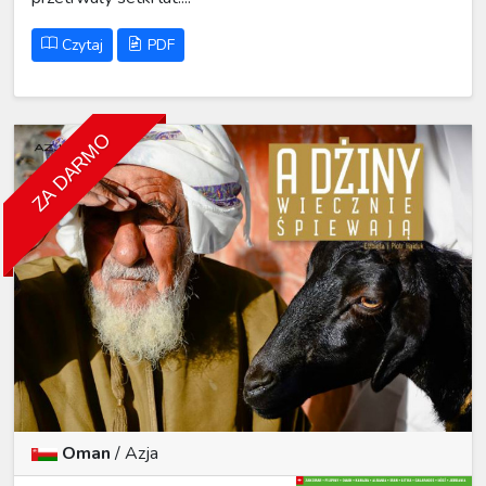
Czytaj
PDF
ZA DARMO
Oman
/
Azja