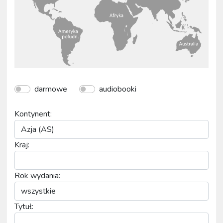
darmowe
audiobooki
Kontynent:
Kraj:
Rok wydania:
Tytuł: