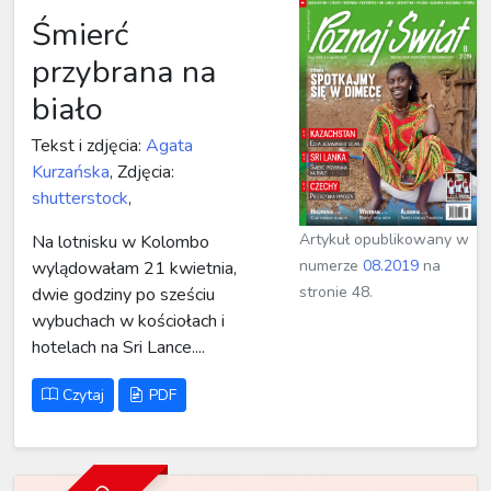
Śmierć
przybrana na
biało
Tekst i zdjęcia:
Agata
Kurzańska
, Zdjęcia:
shutterstock
,
Artykuł opublikowany w
Na lotnisku w Kolombo
numerze
08.2019
na
wylądowałam 21 kwietnia,
stronie 48.
dwie godziny po sześciu
wybuchach w kościołach i
hotelach na Sri Lance....
Czytaj
PDF