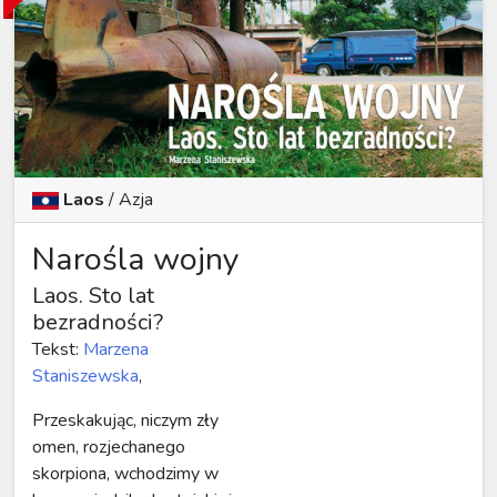
Laos
/
Azja
Narośla wojny
Laos. Sto lat
bezradności?
Tekst:
Marzena
Staniszewska
,
Przeskakując, niczym zły
omen, rozjechanego
skorpiona, wchodzimy w