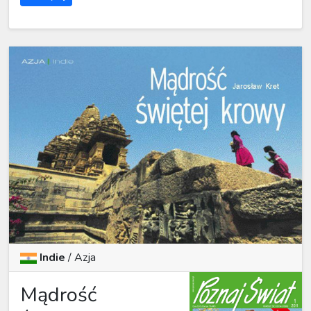
Indie
/
Azja
Mądrość