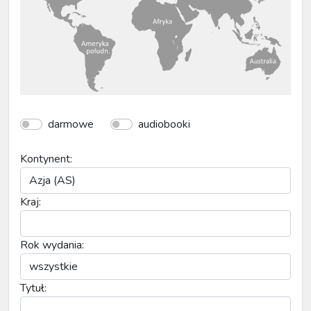
darmowe
audiobooki
Kontynent:
Kraj:
Rok wydania:
Tytuł: