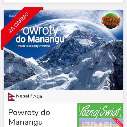
ZA DARMO
Nepal
/
Azja
Powroty do
Manangu