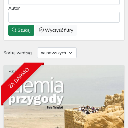
Autor:
Szukaj
Wyczyść filtry
Sortuj według:
ZA DARMO