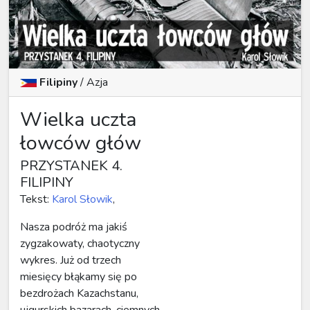
Filipiny
/
Azja
Wielka uczta
łowców głów
PRZYSTANEK 4.
FILIPINY
Tekst:
Karol Słowik
,
Nasza podróż ma jakiś
zygzakowaty, chaotyczny
wykres. Już od trzech
miesięcy błąkamy się po
bezdrożach Kazachstanu,