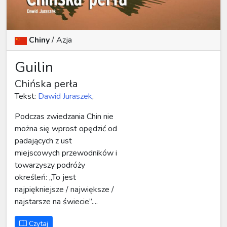
Chiny
/
Azja
Guilin
Chińska perła
Tekst:
Dawid Juraszek
,
Podczas zwiedzania Chin nie
można się wprost opędzić od
padających z ust
miejscowych przewodników i
towarzyszy podróży
określeń: „To jest
najpiękniejsze / największe /
najstarsze na świecie”....
Czytaj