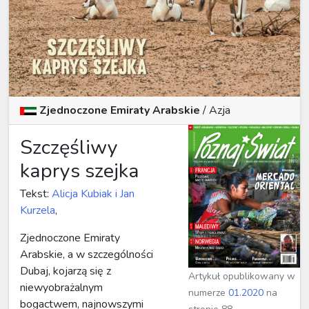
Zjednoczone Emiraty Arabskie
/ Azja
Szczęśliwy
kaprys szejka
Tekst:
Alicja Kubiak i Jan
Kurzela
,
Zjednoczone Emiraty
Arabskie, a w szczególności
Dubaj, kojarzą się z
Artykuł opublikowany w
niewyobrażalnym
numerze
01.2020
na
bogactwem, najnowszymi