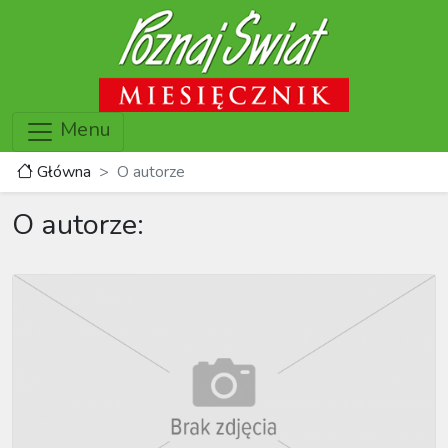
Menu
Główna
O autorze
O autorze: