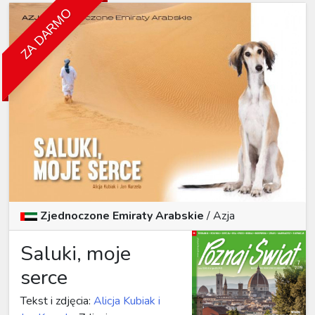
ZA DARMO
Zjednoczone Emiraty Arabskie
/ Azja
Saluki, moje
serce
Tekst i zdjęcia:
Alicja Kubiak i