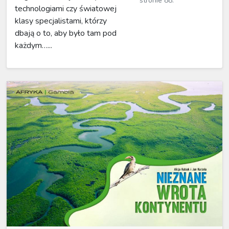
stronie 88.
technologiami czy światowej
klasy specjalistami, którzy
dbają o to, aby było tam pod
każdym…...