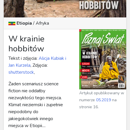
Etiopia
/ Afryka
W krainie
hobbitów
Tekst i zdjęcia:
Alicja Kubiak i
Jan Kurzela
, Zdjęcia:
shutterstock
,
Żaden scenariusz science
fiction nie oddałby
Artykuł opublikowany w
niezwykłości tego miejsca.
numerze
05.2019
na
Klimat nieziemski i zupełnie
stronie 16.
niepodobny do
jakiegokolwiek innego
miejsca w Etiopii....