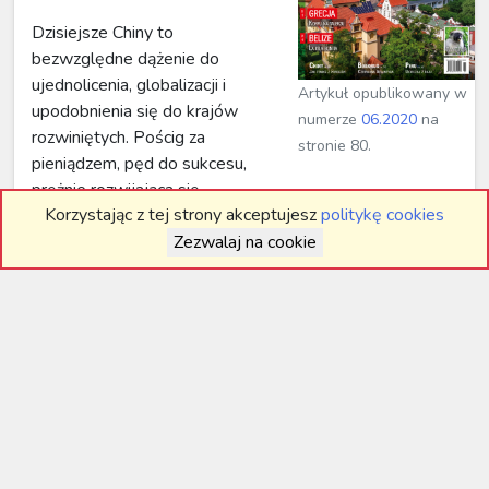
Dzisiejsze Chiny to
bezwzględne dążenie do
ujednolicenia, globalizacji i
Artykuł opublikowany w
upodobnienia się do krajów
numerze
06.2020
na
rozwiniętych. Pościg za
stronie 80.
pieniądzem, pęd do sukcesu,
prężnie rozwijająca się
Korzystając z tej strony akceptujesz
politykę cookies
gospodarka....
Zezwalaj na cookie
Liczba artykułów: 12