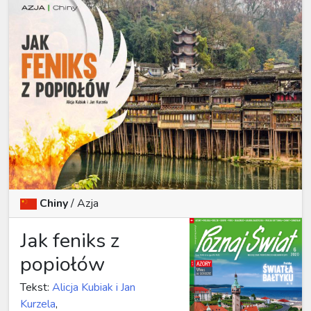
Chiny
/ Azja
Jak feniks z
popiołów
Tekst:
Alicja Kubiak i Jan
Kurzela
,