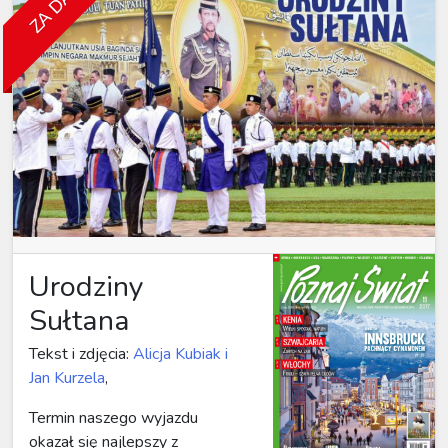
Urodziny
Sułtana
Tekst i zdjęcia:
Alicja Kubiak i
Jan Kurzela
,
Termin naszego wyjazdu
okazał się najlepszy z