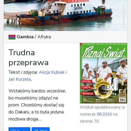
Gambia
/ Afryka
Trudna
przeprawa
Tekst i zdjęcia:
Alicja Kubiak i
Jan Kurzela
,
Wstaliśmy bardzo wcześnie,
bo musieliśmy zdążyć na
prom. Chcieliśmy dostać się
Artykuł opublikowany w
do Dakaru, a to była jedyna
numerze
08.2016
na
możliwa droga....
stronie 70.