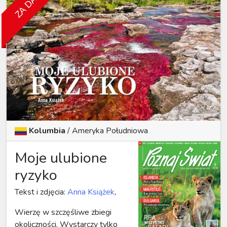
Kolumbia
/
Ameryka Południowa
Moje ulubione
ryzyko
Tekst i zdjęcia:
Anna Książek
,
Wierzę w szczęśliwe zbiegi
okoliczności. Wystarczy tylko