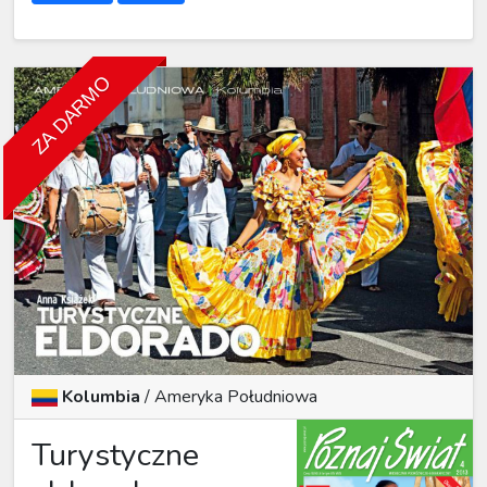
ZA DARMO
Kolumbia
/
Ameryka Południowa
Turystyczne