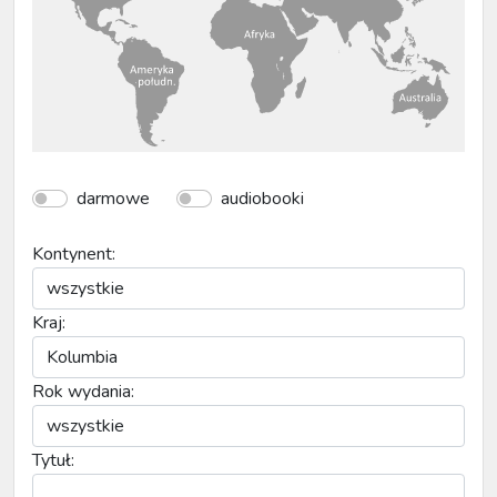
darmowe
audiobooki
Kontynent:
Kraj:
Rok wydania:
Tytuł: