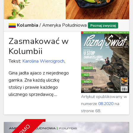
Kolumbia
/
Ameryka Południowa
Poznaj zwyczaj
Zasmakować w
Kolumbii
Tekst:
Karolina Wiercigroch
,
Gina jadła ajiaco z niejednego
garnka. Zna każdą uliczkę
stolicy i prawie każdego
ulicznego sprzedawcę....
Artykuł opublikowany w
numerze
08.2020
na
stronie 68.