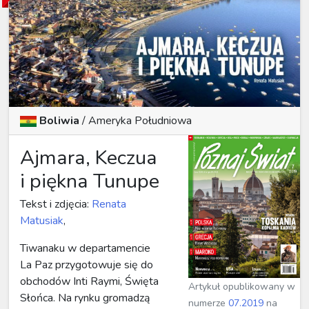
Boliwia
/
Ameryka Południowa
Ajmara, Keczua
i piękna Tunupe
Tekst i zdjęcia:
Renata
Matusiak
,
Tiwanaku w departamencie
La Paz przygotowuje się do
obchodów Inti Raymi, Święta
Artykuł opublikowany w
Słońca. Na rynku gromadzą
numerze
07.2019
na