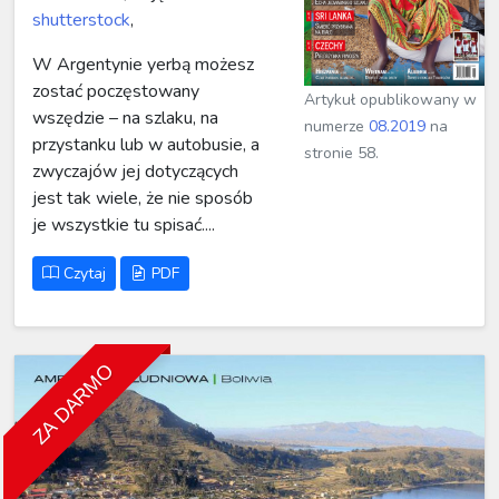
shutterstock
,
W Argentynie yerbą możesz
zostać poczęstowany
Artykuł opublikowany w
wszędzie – na szlaku, na
numerze
08.2019
na
przystanku lub w autobusie, a
stronie 58.
zwyczajów jej dotyczących
jest tak wiele, że nie sposób
je wszystkie tu spisać....
Czytaj
PDF
ZA DARMO