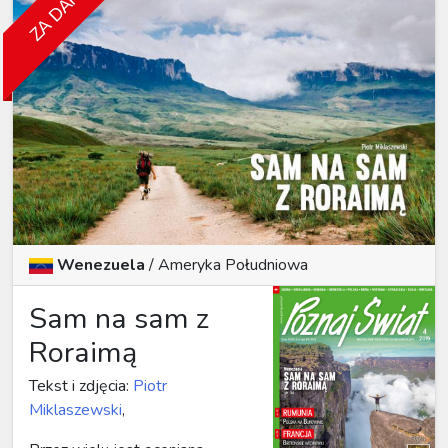
ZA DARMO
Wenezuela
/
Ameryka Południowa
Sam na sam z
Roraimą
Tekst i zdjęcia:
Piotr
Miklaszewski
,