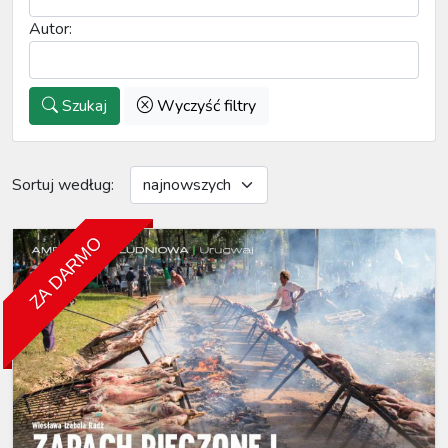
Autor:
Szukaj
Wyczyść filtry
Sortuj według:
ZA DARMO