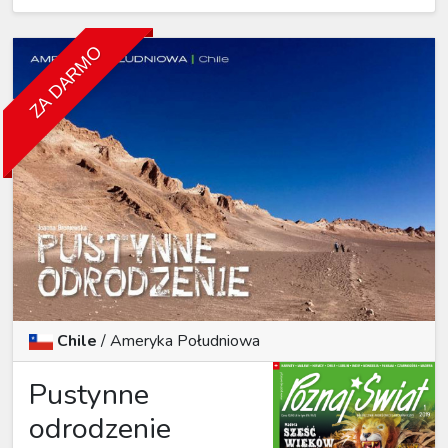
ZA DARMO
Chile
/
Ameryka Południowa
Pustynne
odrodzenie