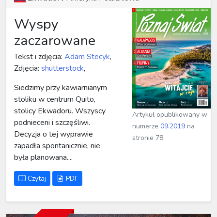
Wyspy
zaczarowane
Tekst i zdjęcia:
Adam Stecyk
,
Zdjęcia:
shutterstock
,
Siedzimy przy kawiarnianym
stoliku w centrum Quito,
stolicy Ekwadoru. Wszyscy
Artykuł opublikowany w
podnieceni i szczęśliwi.
numerze
09.2019
na
Decyzja o tej wyprawie
stronie 78.
zapadła spontanicznie, nie
była planowana....
Czytaj
PDF