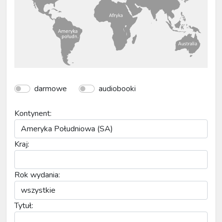
darmowe
audiobooki
Kontynent:
Kraj:
Rok wydania:
Tytuł: