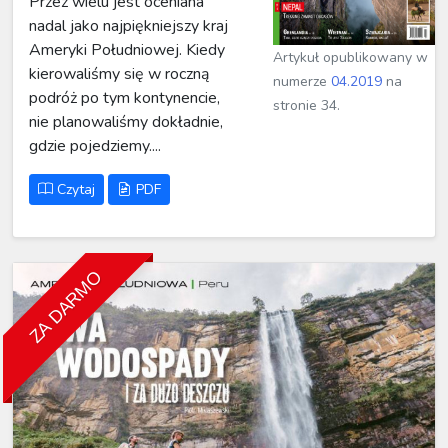
Przez wielu jest oceniana
nadal jako najpiękniejszy kraj
Ameryki Południowej. Kiedy
Artykuł opublikowany w
kierowaliśmy się w roczną
numerze
04.2019
na
podróż po tym kontynencie,
stronie 34.
nie planowaliśmy dokładnie,
gdzie pojedziemy....
Czytaj
PDF
ZA DARMO