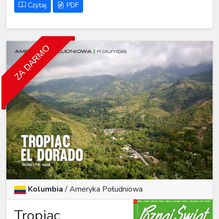
Czytaj
PDF
ZA DARMO
Kolumbia
/
Ameryka Południowa
Tropiąc